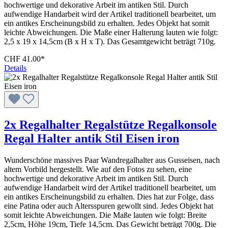
hochwertige und dekorative Arbeit im antiken Stil. Durch
aufwendige Handarbeit wird der Artikel traditionell bearbeitet, um
ein antikes Erscheinungsbild zu erhalten. Jedes Objekt hat somit
leichte Abweichungen. Die Maße einer Halterung lauten wie folgt:
2,5 x 19 x 14,5cm (B x H x T). Das Gesamtgewicht beträgt 710g.
CHF 41.00*
Details
2x Regalhalter Regalstütze Regalkonsole
Regal Halter antik Stil Eisen iron
Wunderschöne massives Paar Wandregalhalter aus Gusseisen, nach
altem Vorbild hergestellt. Wie auf den Fotos zu sehen, eine
hochwertige und dekorative Arbeit im antiken Stil. Durch
aufwendige Handarbeit wird der Artikel traditionell bearbeitet, um
ein antikes Erscheinungsbild zu erhalten. Dies hat zur Folge, dass
eine Patina oder auch Altersspuren gewollt sind. Jedes Objekt hat
somit leichte Abweichungen. Die Maße lauten wie folgt: Breite
2,5cm, Höhe 19cm, Tiefe 14,5cm. Das Gewicht beträgt 700g. Die