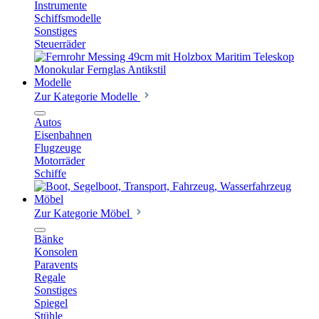
Instrumente
Schiffsmodelle
Sonstiges
Steuerräder
Modelle
Zur Kategorie Modelle
Autos
Eisenbahnen
Flugzeuge
Motorräder
Schiffe
Möbel
Zur Kategorie Möbel
Bänke
Konsolen
Paravents
Regale
Sonstiges
Spiegel
Stühle