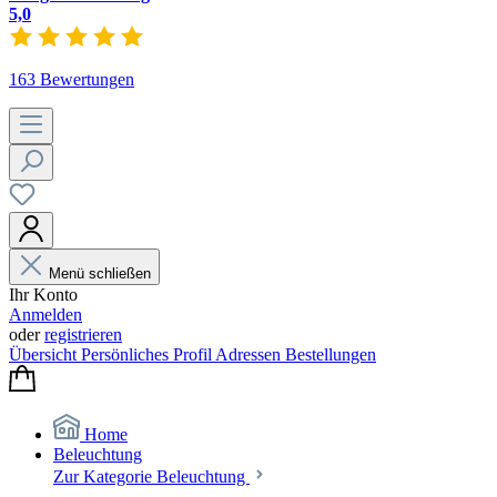
5,0
163 Bewertungen
Menü schließen
Ihr Konto
Anmelden
oder
registrieren
Übersicht
Persönliches Profil
Adressen
Bestellungen
Home
Beleuchtung
Zur Kategorie Beleuchtung