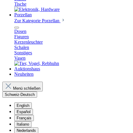
Tische
Porzellan
Zur Kategorie Porzellan
Dosen
Figuren
Kerzenleuchter
Schalen
Sonstiges
Vasen
Auktionshaus
Neuheiten
Menü schließen
Schweiz-Deutsch
English
Español
Français
Italiano
Nederlands