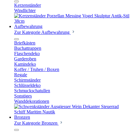
Kerzenständer
Windlichter
Aufbewahrung
Zur Kategorie Aufbewahrung
Briefkästen
Buchattrappen
Flaschendeko
Garderoben
Kamindeko
Koffer / Truhen / Boxen
Regale
Schirmständer
Schlüsseldeko
Schmuckschatullen
Sonstiges
Wanddekorationen
Bronzen
Zur Kategorie Bronzen