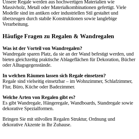
Unsere Regale werden aus hochwertigen Materialien wie
Massivholz, Metall oder Materialkombinationen gefertigt. Viele
Modelle sind im antiken oder industriellen Stil gestaltet und
überzeugen durch stabile Konstruktionen sowie langlebige
Verarbeitung.
Häufige Fragen zu Regalen & Wandregalen
Was ist der Vorteil von Wandregalen?
Wandregale sparen Platz, da sie an der Wand befestigt werden, und
bieten gleichzeitig praktische Ablageflächen für Dekoration, Bücher
oder Alltagsgegenstände.
In welchen Räumen lassen sich Regale einsetzen?
Regale sind vielseitig einsetzbar – im Wohnzimmer, Schlafzimmer,
Flur, Büro, Küche oder Badezimmer.
Welche Arten von Regalen gibt es?
Es gibt Wandregale, Hängeregale, Wandboards, Standregale sowie
dekorative Spezialformen.
Bringen Sie mit stilvollen Regalen Struktur, Ordnung und
dekorative Akzente in Ihr Zuhause.