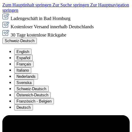
Zum Hauptinhalt springen
Zur Suche springen
Zur Hauptnavigation
springen
Ladengeschäft in Bad Homburg
Kostenloser Versand innerhalb Deutschlands
30 Tage kostenlose Rückgabe
Schweiz-Deutsch
English
Español
Français
Italiano
Nederlands
Svenska
Schweiz-Deutsch
Östereich-Deutsch
Französich - Belgien
Deutsch