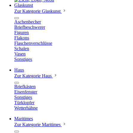
Glaskunst
Zur Kategorie Glaskunst
Aschenbecher
Briefbeschwerer
Figuren
Flakons
Flaschenverschlüsse
Schalen
Vasen
Sonstiges
Haus
Zur Kategorie Haus
Briefkästen
Eisenfenster
Sonstiges
Türklopfer
Wetterhähne
Maritimes
Zur Kategorie Maritimes