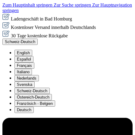
Zum Hauptinhalt springen
Zur Suche springen
Zur Hauptnavigation
springen
Ladengeschäft in Bad Homburg
Kostenloser Versand innerhalb Deutschlands
30 Tage kostenlose Rückgabe
Schweiz-Deutsch
English
Español
Français
Italiano
Nederlands
Svenska
Schweiz-Deutsch
Östereich-Deutsch
Französich - Belgien
Deutsch