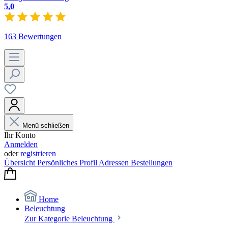
5,0
163 Bewertungen
Menü schließen
Ihr Konto
Anmelden
oder
registrieren
Übersicht
Persönliches Profil
Adressen
Bestellungen
Home
Beleuchtung
Zur Kategorie Beleuchtung