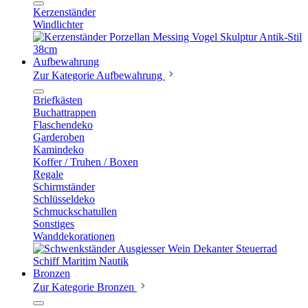
Kerzenständer
Windlichter
Aufbewahrung
Zur Kategorie Aufbewahrung
Briefkästen
Buchattrappen
Flaschendeko
Garderoben
Kamindeko
Koffer / Truhen / Boxen
Regale
Schirmständer
Schlüsseldeko
Schmuckschatullen
Sonstiges
Wanddekorationen
Bronzen
Zur Kategorie Bronzen