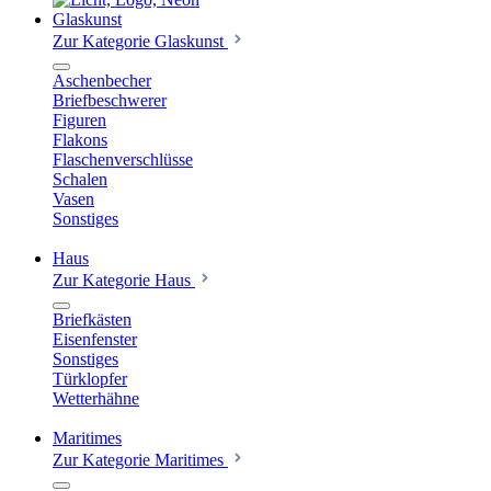
Glaskunst
Zur Kategorie Glaskunst
Aschenbecher
Briefbeschwerer
Figuren
Flakons
Flaschenverschlüsse
Schalen
Vasen
Sonstiges
Haus
Zur Kategorie Haus
Briefkästen
Eisenfenster
Sonstiges
Türklopfer
Wetterhähne
Maritimes
Zur Kategorie Maritimes