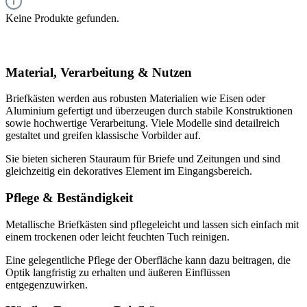
Keine Produkte gefunden.
Material, Verarbeitung & Nutzen
Briefkästen werden aus robusten Materialien wie Eisen oder
Aluminium gefertigt und überzeugen durch stabile Konstruktionen
sowie hochwertige Verarbeitung. Viele Modelle sind detailreich
gestaltet und greifen klassische Vorbilder auf.
Sie bieten sicheren Stauraum für Briefe und Zeitungen und sind
gleichzeitig ein dekoratives Element im Eingangsbereich.
Pflege & Beständigkeit
Metallische Briefkästen sind pflegeleicht und lassen sich einfach mit
einem trockenen oder leicht feuchten Tuch reinigen.
Eine gelegentliche Pflege der Oberfläche kann dazu beitragen, die
Optik langfristig zu erhalten und äußeren Einflüssen
entgegenzuwirken.