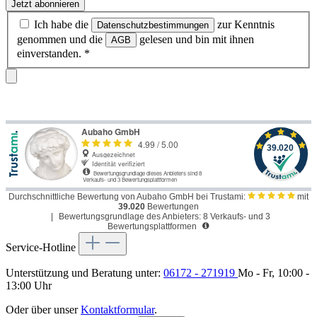
Jetzt abonnieren
Ich habe die
zur Kenntnis
Datenschutzbestimmungen
genommen und die
gelesen und bin mit ihnen
AGB
einverstanden.
*
Durchschnittliche Bewertung von Aubaho GmbH bei Trustami:
mit
39.020
Bewertungen
|
Bewertungsgrundlage des Anbieters: 8 Verkaufs- und 3
Bewertungsplattformen
Service-Hotline
Unterstützung und Beratung unter:
06172 - 271919
Mo - Fr, 10:00 -
13:00 Uhr
Oder über unser
Kontaktformular
.