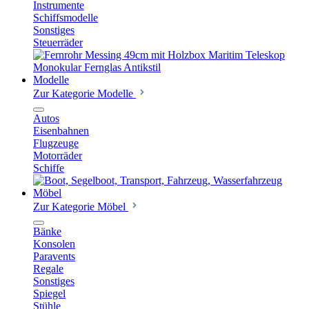
Instrumente
Schiffsmodelle
Sonstiges
Steuerräder
Modelle
Zur Kategorie Modelle
Autos
Eisenbahnen
Flugzeuge
Motorräder
Schiffe
Möbel
Zur Kategorie Möbel
Bänke
Konsolen
Paravents
Regale
Sonstiges
Spiegel
Stühle