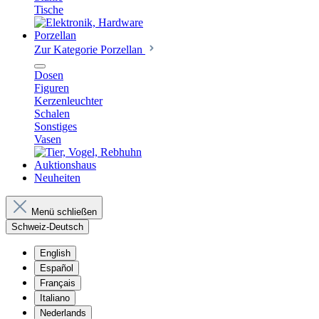
Tische
Porzellan
Zur Kategorie Porzellan
Dosen
Figuren
Kerzenleuchter
Schalen
Sonstiges
Vasen
Auktionshaus
Neuheiten
Menü schließen
Schweiz-Deutsch
English
Español
Français
Italiano
Nederlands