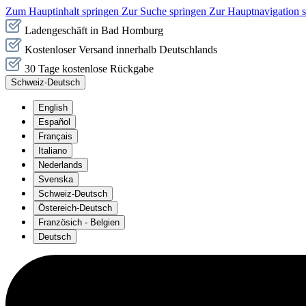
Zum Hauptinhalt springen
Zur Suche springen
Zur Hauptnavigation 
Ladengeschäft in Bad Homburg
Kostenloser Versand innerhalb Deutschlands
30 Tage kostenlose Rückgabe
Schweiz-Deutsch
English
Español
Français
Italiano
Nederlands
Svenska
Schweiz-Deutsch
Östereich-Deutsch
Französich - Belgien
Deutsch