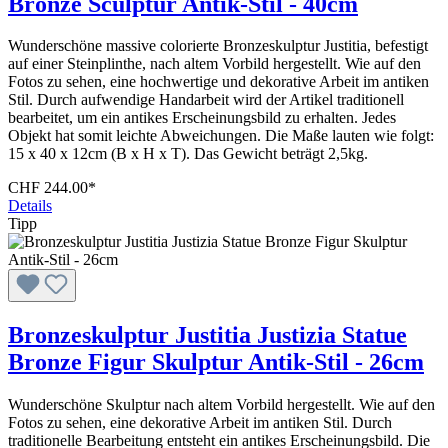
Bronze Sculptur Antik-Stil - 40cm
Wunderschöne massive colorierte Bronzeskulptur Justitia, befestigt
auf einer Steinplinthe, nach altem Vorbild hergestellt. Wie auf den
Fotos zu sehen, eine hochwertige und dekorative Arbeit im antiken
Stil. Durch aufwendige Handarbeit wird der Artikel traditionell
bearbeitet, um ein antikes Erscheinungsbild zu erhalten. Jedes
Objekt hat somit leichte Abweichungen. Die Maße lauten wie folgt:
15 x 40 x 12cm (B x H x T). Das Gewicht beträgt 2,5kg.
CHF 244.00*
Details
Tipp
Bronzeskulptur Justitia Justizia Statue
Bronze Figur Skulptur Antik-Stil - 26cm
Wunderschöne Skulptur nach altem Vorbild hergestellt. Wie auf den
Fotos zu sehen, eine dekorative Arbeit im antiken Stil. Durch
traditionelle Bearbeitung entsteht ein antikes Erscheinungsbild. Die