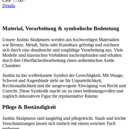
CHF 77.00*
Details
Material, Verarbeitung & symbolische Bedeutung
Unsere Justitia Skulpturen werden aus hochwertigen Materialien
wie Bronze, Metall, Stein oder Kunstharz gefertigt und zeichnen
sich durch eine detailreiche und sorgfältige Verarbeitung aus. Viele
Modelle sind klassischen Vorbildern nachempfunden und erhalten
durch ihre Oberflächenbearbeitung einen authentischen Antik-
Charakter.
Justitia ist das weltbekannte Symbol der Gerechtigkeit. Mit Waage,
Schwert und Augenbinde steht sie für Unparteilichkeit,
Rechtsstaatlichkeit und die ausgewogene Abwägung von Recht und
Unrecht. Diese Symbolik macht sie zu einer bedeutungsvollen und
zugleich dekorativen Figur für repräsentative Räume.
Pflege & Beständigkeit
Justitia Skulpturen sind langlebig und pflegeleicht. Staub und leichte
Verschmutzungen lassen sich einfach mit einem weichen Tuch
entfernen.