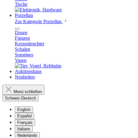
Tische
Porzellan
Zur Kategorie Porzellan
Dosen
Figuren
Kerzenleuchter
Schalen
Sonstiges
Vasen
Auktionshaus
Neuheiten
Menü schließen
Schweiz-Deutsch
English
Español
Français
Italiano
Nederlands