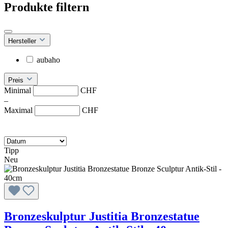
Produkte filtern
Hersteller
aubaho
Preis
Minimal
CHF
–
Maximal
CHF
Tipp
Neu
Bronzeskulptur Justitia Bronzestatue