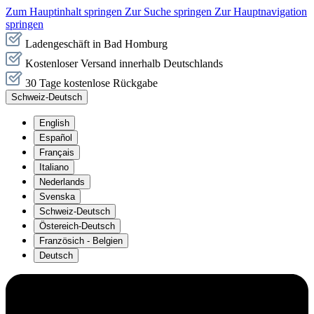
Zum Hauptinhalt springen
Zur Suche springen
Zur Hauptnavigation
springen
Ladengeschäft in Bad Homburg
Kostenloser Versand innerhalb Deutschlands
30 Tage kostenlose Rückgabe
Schweiz-Deutsch
English
Español
Français
Italiano
Nederlands
Svenska
Schweiz-Deutsch
Östereich-Deutsch
Französich - Belgien
Deutsch