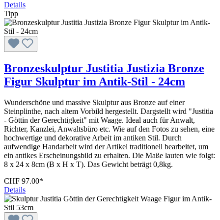
Details
Tipp
Bronzeskulptur Justitia Justizia Bronze
Figur Skulptur im Antik-Stil - 24cm
Wunderschöne und massive Skulptur aus Bronze auf einer
Steinplinthe, nach altem Vorbild hergestellt. Dargstellt wird "Justitia
- Göttin der Gerechtigkeit" mit Waage. Ideal auch für Anwalt,
Richter, Kanzlei, Anwaltsbüro etc. Wie auf den Fotos zu sehen, eine
hochwertige und dekorative Arbeit im antiken Stil. Durch
aufwendige Handarbeit wird der Artikel traditionell bearbeitet, um
ein antikes Erscheinungsbild zu erhalten. Die Maße lauten wie folgt:
8 x 24 x 8cm (B x H x T). Das Gewicht beträgt 0,8kg.
CHF 97.00*
Details