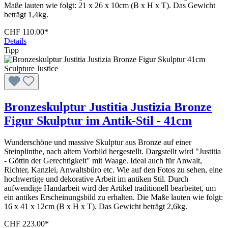
Maße lauten wie folgt: 21 x 26 x 10cm (B x H x T). Das Gewicht
beträgt 1,4kg.
CHF 110.00*
Details
Tipp
Bronzeskulptur Justitia Justizia Bronze
Figur Skulptur im Antik-Stil - 41cm
Wunderschöne und massive Skulptur aus Bronze auf einer
Steinplinthe, nach altem Vorbild hergestellt. Dargstellt wird "Justitia
- Göttin der Gerechtigkeit" mit Waage. Ideal auch für Anwalt,
Richter, Kanzlei, Anwaltsbüro etc. Wie auf den Fotos zu sehen, eine
hochwertige und dekorative Arbeit im antiken Stil. Durch
aufwendige Handarbeit wird der Artikel traditionell bearbeitet, um
ein antikes Erscheinungsbild zu erhalten. Die Maße lauten wie folgt:
16 x 41 x 12cm (B x H x T). Das Gewicht beträgt 2,6kg.
CHF 223.00*