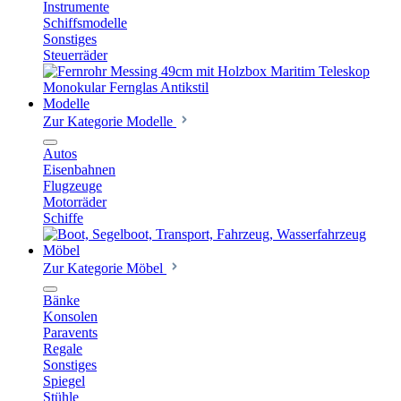
Instrumente
Schiffsmodelle
Sonstiges
Steuerräder
Modelle
Zur Kategorie Modelle
Autos
Eisenbahnen
Flugzeuge
Motorräder
Schiffe
Möbel
Zur Kategorie Möbel
Bänke
Konsolen
Paravents
Regale
Sonstiges
Spiegel
Stühle