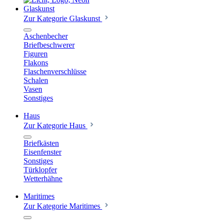
Glaskunst
Zur Kategorie Glaskunst
Aschenbecher
Briefbeschwerer
Figuren
Flakons
Flaschenverschlüsse
Schalen
Vasen
Sonstiges
Haus
Zur Kategorie Haus
Briefkästen
Eisenfenster
Sonstiges
Türklopfer
Wetterhähne
Maritimes
Zur Kategorie Maritimes