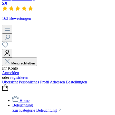
5,0
163 Bewertungen
Menü schließen
Ihr Konto
Anmelden
oder
registrieren
Übersicht
Persönliches Profil
Adressen
Bestellungen
Home
Beleuchtung
Zur Kategorie Beleuchtung