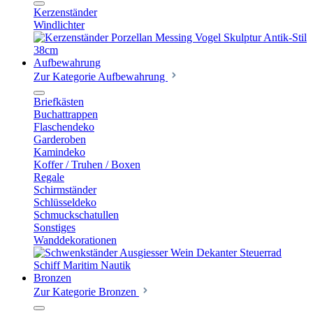
Kerzenständer
Windlichter
Aufbewahrung
Zur Kategorie Aufbewahrung
Briefkästen
Buchattrappen
Flaschendeko
Garderoben
Kamindeko
Koffer / Truhen / Boxen
Regale
Schirmständer
Schlüsseldeko
Schmuckschatullen
Sonstiges
Wanddekorationen
Bronzen
Zur Kategorie Bronzen