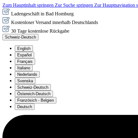
Zum Hauptinhalt springen
Zur Suche springen
Zur Hauptnavigation 
Ladengeschäft in Bad Homburg
Kostenloser Versand innerhalb Deutschlands
30 Tage kostenlose Rückgabe
Schweiz-Deutsch
English
Español
Français
Italiano
Nederlands
Svenska
Schweiz-Deutsch
Östereich-Deutsch
Französich - Belgien
Deutsch