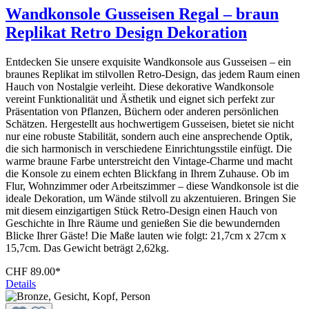
Wandkonsole Gusseisen Regal – braun
Replikat Retro Design Dekoration
Entdecken Sie unsere exquisite Wandkonsole aus Gusseisen – ein
braunes Replikat im stilvollen Retro-Design, das jedem Raum einen
Hauch von Nostalgie verleiht. Diese dekorative Wandkonsole
vereint Funktionalität und Ästhetik und eignet sich perfekt zur
Präsentation von Pflanzen, Büchern oder anderen persönlichen
Schätzen. Hergestellt aus hochwertigem Gusseisen, bietet sie nicht
nur eine robuste Stabilität, sondern auch eine ansprechende Optik,
die sich harmonisch in verschiedene Einrichtungsstile einfügt. Die
warme braune Farbe unterstreicht den Vintage-Charme und macht
die Konsole zu einem echten Blickfang in Ihrem Zuhause. Ob im
Flur, Wohnzimmer oder Arbeitszimmer – diese Wandkonsole ist die
ideale Dekoration, um Wände stilvoll zu akzentuieren. Bringen Sie
mit diesem einzigartigen Stück Retro-Design einen Hauch von
Geschichte in Ihre Räume und genießen Sie die bewundernden
Blicke Ihrer Gäste! Die Maße lauten wie folgt: 21,7cm x 27cm x
15,7cm. Das Gewicht beträgt 2,62kg.
CHF 89.00*
Details