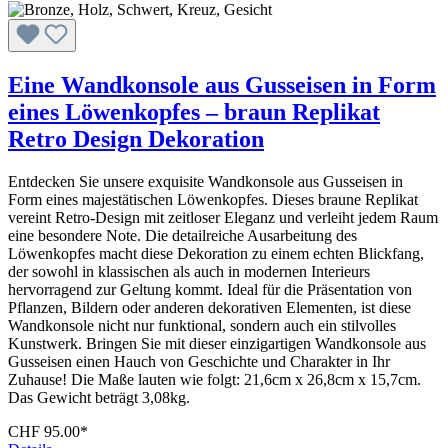
Eine Wandkonsole aus Gusseisen in Form
eines Löwenkopfes – braun Replikat
Retro Design Dekoration
Entdecken Sie unsere exquisite Wandkonsole aus Gusseisen in
Form eines majestätischen Löwenkopfes. Dieses braune Replikat
vereint Retro-Design mit zeitloser Eleganz und verleiht jedem Raum
eine besondere Note. Die detailreiche Ausarbeitung des
Löwenkopfes macht diese Dekoration zu einem echten Blickfang,
der sowohl in klassischen als auch in modernen Interieurs
hervorragend zur Geltung kommt. Ideal für die Präsentation von
Pflanzen, Bildern oder anderen dekorativen Elementen, ist diese
Wandkonsole nicht nur funktional, sondern auch ein stilvolles
Kunstwerk. Bringen Sie mit dieser einzigartigen Wandkonsole aus
Gusseisen einen Hauch von Geschichte und Charakter in Ihr
Zuhause! Die Maße lauten wie folgt: 21,6cm x 26,8cm x 15,7cm.
Das Gewicht beträgt 3,08kg.
CHF 95.00*