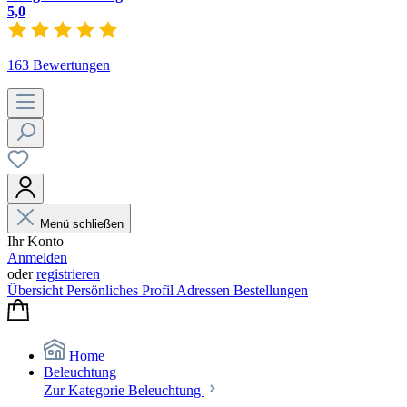
5,0
163 Bewertungen
Menü schließen
Ihr Konto
Anmelden
oder
registrieren
Übersicht
Persönliches Profil
Adressen
Bestellungen
Home
Beleuchtung
Zur Kategorie Beleuchtung