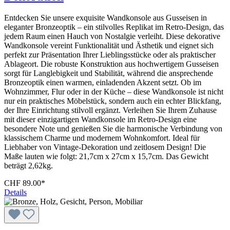
Entdecken Sie unsere exquisite Wandkonsole aus Gusseisen in
eleganter Bronzeoptik – ein stilvolles Replikat im Retro-Design, das
jedem Raum einen Hauch von Nostalgie verleiht. Diese dekorative
Wandkonsole vereint Funktionalität und Ästhetik und eignet sich
perfekt zur Präsentation Ihrer Lieblingsstücke oder als praktischer
Ablageort. Die robuste Konstruktion aus hochwertigem Gusseisen
sorgt für Langlebigkeit und Stabilität, während die ansprechende
Bronzeoptik einen warmen, einladenden Akzent setzt. Ob im
Wohnzimmer, Flur oder in der Küche – diese Wandkonsole ist nicht
nur ein praktisches Möbelstück, sondern auch ein echter Blickfang,
der Ihre Einrichtung stilvoll ergänzt. Verleihen Sie Ihrem Zuhause
mit dieser einzigartigen Wandkonsole im Retro-Design eine
besondere Note und genießen Sie die harmonische Verbindung von
klassischem Charme und modernem Wohnkomfort. Ideal für
Liebhaber von Vintage-Dekoration und zeitlosem Design! Die
Maße lauten wie folgt: 21,7cm x 27cm x 15,7cm. Das Gewicht
beträgt 2,62kg.
CHF 89.00*
Details