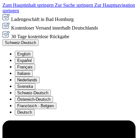
Zum Hauptinhalt springen
Zur Suche springen
Zur Hauptnavigation
springen
Ladengeschäft in Bad Homburg
Kostenloser Versand innerhalb Deutschlands
30 Tage kostenlose Rückgabe
Schweiz-Deutsch
English
Español
Français
Italiano
Nederlands
Svenska
Schweiz-Deutsch
Östereich-Deutsch
Französich - Belgien
Deutsch