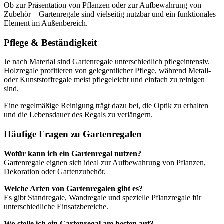
Ob zur Präsentation von Pflanzen oder zur Aufbewahrung von
Zubehör – Gartenregale sind vielseitig nutzbar und ein funktionales
Element im Außenbereich.
Pflege & Beständigkeit
Je nach Material sind Gartenregale unterschiedlich pflegeintensiv.
Holzregale profitieren von gelegentlicher Pflege, während Metall-
oder Kunststoffregale meist pflegeleicht und einfach zu reinigen
sind.
Eine regelmäßige Reinigung trägt dazu bei, die Optik zu erhalten
und die Lebensdauer des Regals zu verlängern.
Häufige Fragen zu Gartenregalen
Wofür kann ich ein Gartenregal nutzen?
Gartenregale eignen sich ideal zur Aufbewahrung von Pflanzen,
Dekoration oder Gartenzubehör.
Welche Arten von Gartenregalen gibt es?
Es gibt Standregale, Wandregale und spezielle Pflanzregale für
unterschiedliche Einsatzbereiche.
Wo stelle ich ein Gartenregal am besten auf?