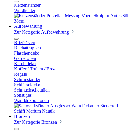
Kerzenständer
Windlichter
Aufbewahrung
Zur Kategorie Aufbewahrung
Briefkästen
Buchattrappen
Flaschendeko
Garderoben
Kamindeko
Koffer / Truhen / Boxen
Regale
Schirmständer
Schlüsseldeko
Schmuckschatullen
Sonstiges
Wanddekorationen
Bronzen
Zur Kategorie Bronzen