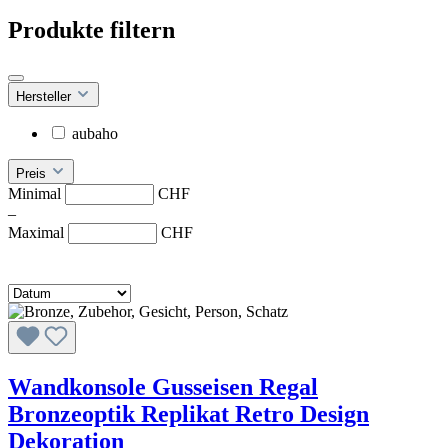
Produkte filtern
Hersteller
aubaho
Preis
Minimal
CHF
–
Maximal
CHF
Wandkonsole Gusseisen Regal
Bronzeoptik Replikat Retro Design
Dekoration