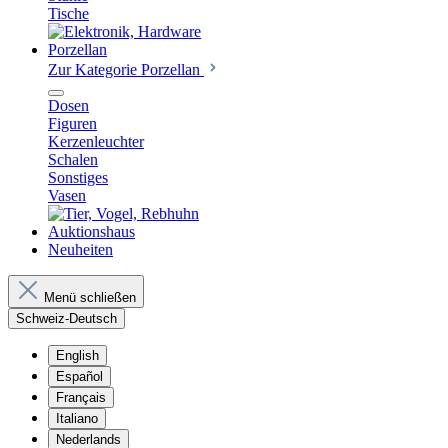
Tische
Porzellan
Zur Kategorie Porzellan
Dosen
Figuren
Kerzenleuchter
Schalen
Sonstiges
Vasen
Auktionshaus
Neuheiten
Menü schließen
Schweiz-Deutsch
English
Español
Français
Italiano
Nederlands