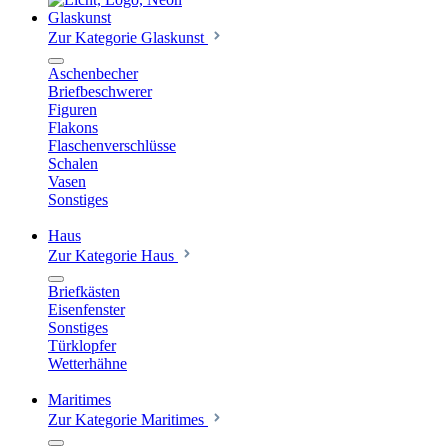
Glaskunst
Zur Kategorie Glaskunst
Aschenbecher
Briefbeschwerer
Figuren
Flakons
Flaschenverschlüsse
Schalen
Vasen
Sonstiges
Haus
Zur Kategorie Haus
Briefkästen
Eisenfenster
Sonstiges
Türklopfer
Wetterhähne
Maritimes
Zur Kategorie Maritimes