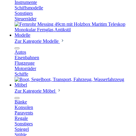
Instrumente
Schiffsmodelle
Sonstiges
Steuerräder
Modelle
Zur Kategorie Modelle
Autos
Eisenbahnen
Flugzeuge
Motorräder
Schiffe
Möbel
Zur Kategorie Möbel
Bänke
Konsolen
Paravents
Regale
Sonstiges
Spiegel
Stühle