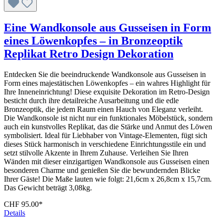
Eine Wandkonsole aus Gusseisen in Form
eines Löwenkopfes – in Bronzeoptik
Replikat Retro Design Dekoration
Entdecken Sie die beeindruckende Wandkonsole aus Gusseisen in
Form eines majestätischen Löwenkopfes – ein wahres Highlight für
Ihre Inneneinrichtung! Diese exquisite Dekoration im Retro-Design
besticht durch ihre detailreiche Ausarbeitung und die edle
Bronzeoptik, die jedem Raum einen Hauch von Eleganz verleiht.
Die Wandkonsole ist nicht nur ein funktionales Möbelstück, sondern
auch ein kunstvolles Replikat, das die Stärke und Anmut des Löwen
symbolisiert. Ideal für Liebhaber von Vintage-Elementen, fügt sich
dieses Stück harmonisch in verschiedene Einrichtungsstile ein und
setzt stilvolle Akzente in Ihrem Zuhause. Verleihen Sie Ihren
Wänden mit dieser einzigartigen Wandkonsole aus Gusseisen einen
besonderen Charme und genießen Sie die bewundernden Blicke
Ihrer Gäste! Die Maße lauten wie folgt: 21,6cm x 26,8cm x 15,7cm.
Das Gewicht beträgt 3,08kg.
CHF 95.00*
Details