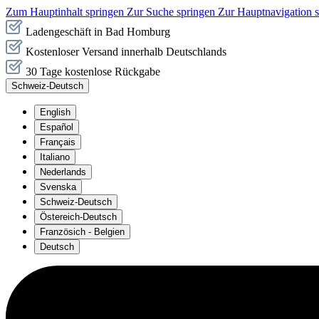
Zum Hauptinhalt springen
Zur Suche springen
Zur Hauptnavigation 
Ladengeschäft in Bad Homburg
Kostenloser Versand innerhalb Deutschlands
30 Tage kostenlose Rückgabe
Schweiz-Deutsch
English
Español
Français
Italiano
Nederlands
Svenska
Schweiz-Deutsch
Östereich-Deutsch
Französich - Belgien
Deutsch