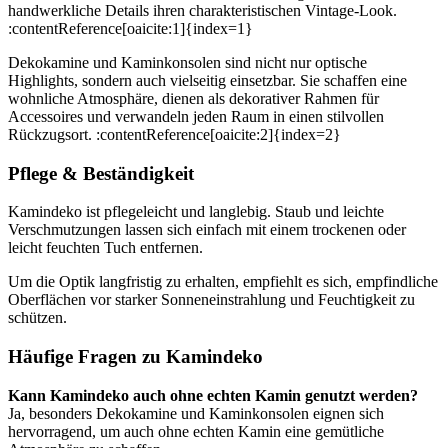
handwerkliche Details ihren charakteristischen Vintage-Look.
:contentReference[oaicite:1]{index=1}
Dekokamine und Kaminkonsolen sind nicht nur optische
Highlights, sondern auch vielseitig einsetzbar. Sie schaffen eine
wohnliche Atmosphäre, dienen als dekorativer Rahmen für
Accessoires und verwandeln jeden Raum in einen stilvollen
Rückzugsort. :contentReference[oaicite:2]{index=2}
Pflege & Beständigkeit
Kamindeko ist pflegeleicht und langlebig. Staub und leichte
Verschmutzungen lassen sich einfach mit einem trockenen oder
leicht feuchten Tuch entfernen.
Um die Optik langfristig zu erhalten, empfiehlt es sich, empfindliche
Oberflächen vor starker Sonneneinstrahlung und Feuchtigkeit zu
schützen.
Häufige Fragen zu Kamindeko
Kann Kamindeko auch ohne echten Kamin genutzt werden?
Ja, besonders Dekokamine und Kaminkonsolen eignen sich
hervorragend, um auch ohne echten Kamin eine gemütliche