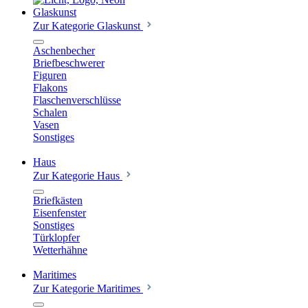
Glaskunst
Zur Kategorie Glaskunst
Aschenbecher
Briefbeschwerer
Figuren
Flakons
Flaschenverschlüsse
Schalen
Vasen
Sonstiges
Haus
Zur Kategorie Haus
Briefkästen
Eisenfenster
Sonstiges
Türklopfer
Wetterhähne
Maritimes
Zur Kategorie Maritimes