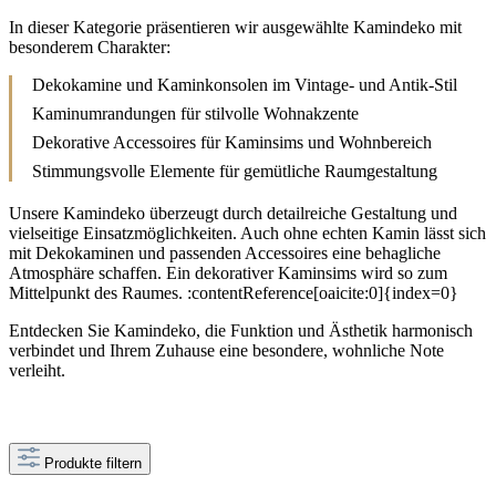
In dieser Kategorie präsentieren wir ausgewählte Kamindeko mit
besonderem Charakter:
Dekokamine und Kaminkonsolen im Vintage- und Antik-Stil
Kaminumrandungen für stilvolle Wohnakzente
Dekorative Accessoires für Kaminsims und Wohnbereich
Stimmungsvolle Elemente für gemütliche Raumgestaltung
Unsere Kamindeko überzeugt durch detailreiche Gestaltung und
vielseitige Einsatzmöglichkeiten. Auch ohne echten Kamin lässt sich
mit Dekokaminen und passenden Accessoires eine behagliche
Atmosphäre schaffen. Ein dekorativer Kaminsims wird so zum
Mittelpunkt des Raumes. :contentReference[oaicite:0]{index=0}
Entdecken Sie Kamindeko, die Funktion und Ästhetik harmonisch
verbindet und Ihrem Zuhause eine besondere, wohnliche Note
verleiht.
Produkte filtern