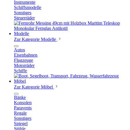
Instrumente
Schiffsmodelle
Sonstiges
Steuerräder
Modelle
Zur Kategorie Modelle
Autos
Eisenbahnen
Flugzeuge
Motorräder
Schiffe
Möbel
Zur Kategorie Möbel
Bänke
Konsolen
Paravents
Regale
Sonstiges
Spiegel
Stühle