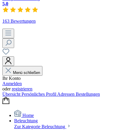
5,0
163 Bewertungen
Menü schließen
Ihr Konto
Anmelden
oder
registrieren
Übersicht
Persönliches Profil
Adressen
Bestellungen
Home
Beleuchtung
Zur Kategorie Beleuchtung