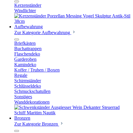
Kerzenständer
Windlichter
Aufbewahrung
Zur Kategorie Aufbewahrung
Briefkästen
Buchattrappen
Flaschendeko
Garderoben
Kamindeko
Koffer / Truhen / Boxen
Regale
Schirmständer
Schlüsseldeko
Schmuckschatullen
Sonstiges
Wanddekorationen
Bronzen
Zur Kategorie Bronzen