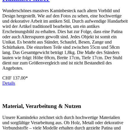
Wunderschönes massives Kaminbesteck nach altem Vorbild und
Design hergestellt. Wie auf den Fotos zu sehen, eine hochwertige
und dekorative Arbeit im antiken Stil. Durch aufwendige Handarbeit
wird der Artikel traditionell bearbeitet, um ein antikes
Erscheinungsbild zu erhalten. Dies hat zur Folge, dass eine Patina
oder auch Altersspuren gewollt sind. Jedes Objekt ist somit ein
Unikat. Es besteht aus Ständer, Schaufel, Besen, Zange und
Schürhaken. Die einzelnen Teile sind zwischen 55cm und 58cm
lang. Das Gesamtgewicht beträgt 1,8kg. Die Maße des Ständers
lauten wie folgt: Höhe 69cm, Breite 17cm, Tiefe 17cm. Der Stuhl
dient nur zum Größenvergleich und ist nicht Bestandteil des
Angebotes.
CHF 137.00*
Details
Material, Verarbeitung & Nutzen
Unsere Kamindeko zeichnet sich durch hochwertige Materialien
und sorgfältige Verarbeitung aus. Ob Holz, Metall oder dekorative
Verbundstoffe – viele Modelle erhalten durch gezielte Patina und