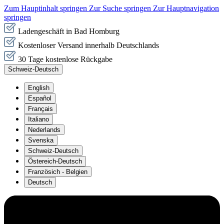
Zum Hauptinhalt springen
Zur Suche springen
Zur Hauptnavigation
springen
Ladengeschäft in Bad Homburg
Kostenloser Versand innerhalb Deutschlands
30 Tage kostenlose Rückgabe
Schweiz-Deutsch
English
Español
Français
Italiano
Nederlands
Svenska
Schweiz-Deutsch
Östereich-Deutsch
Französich - Belgien
Deutsch