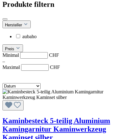
Produkte filtern
Hersteller
aubaho
Preis
Minimal
CHF
–
Maximal
CHF
Kaminbesteck 5-teilig Aluminium
Kamingarnitur Kaminwerkzeug
Kaminset silber