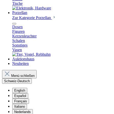
Tische
Porzellan
Zur Kategorie Porzellan
Dosen
Figuren
Kerzenleuchter
Schalen
Sonstiges
Vasen
Auktionshaus
Neuheiten
Menü schließen
Schweiz-Deutsch
English
Español
Français
Italiano
Nederlands