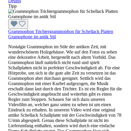
Details
Tipp
Grammophon Trichtergrammophon für Schellack Platten
Gramophone im antik Stil
Nostalgie Grammophon im Stile der antiken Zeit, mit
wunderschönem Holzgehäuse. Wie auf den Fotos zu sehen
eine dekorative Arbeit, hergestellt nach altem Vorbild. Das
Grammophon läuft natürlich nicht rund und spielt
Schallplatten nicht in perfekter Geschwindigkeit ab. Für eine
Hörprobe, um sich in die gute alte Zeit zu versetzen ist das
Grammophon aber durchaus geeignet. Seitlich wird das
Grammophon mit einer Kurbel aufgezogen, die Musik
erschallt dann laut durch den Trichter. Es ist ein Regler für die
Geschwindigkeit angebracht und weiterhin gibt es einen
Regler zum Stoppen. Schauen Sie sich dazu unseren
Videofilm an, welcher ganz unten zu sehen ist um einen
Eindruck zu erhalten. In unserem Video wird eine original
antike Schellack Schallplatte mit der Geschwindigkeit von 78
U/min abgespielt. Genau diese Schallplatte ist nicht im
Lieferumfang enthalten, sondern wird durch eine einfache
Demo Schallplatte ersetzt. Das Grammophon lässt sich