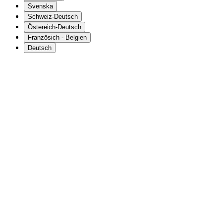
Svenska
Schweiz-Deutsch
Östereich-Deutsch
Französich - Belgien
Deutsch