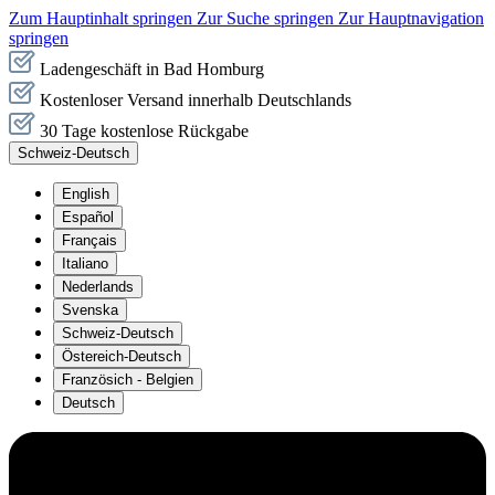
Zum Hauptinhalt springen
Zur Suche springen
Zur Hauptnavigation
springen
Ladengeschäft in Bad Homburg
Kostenloser Versand innerhalb Deutschlands
30 Tage kostenlose Rückgabe
Schweiz-Deutsch
English
Español
Français
Italiano
Nederlands
Svenska
Schweiz-Deutsch
Östereich-Deutsch
Französich - Belgien
Deutsch