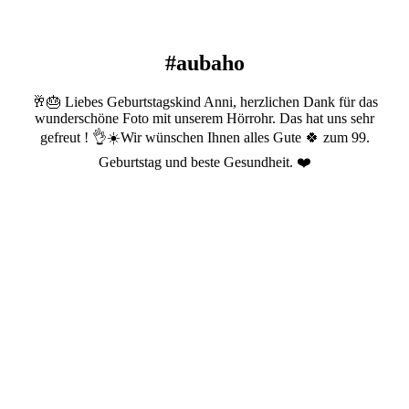
#aubaho
🥂🎂 Liebes Geburtstagskind Anni, herzlichen Dank für das
wunderschöne Foto mit unserem Hörrohr. Das hat uns sehr
gefreut ! 👌☀️Wir wünschen Ihnen alles Gute 🍀 zum 99.
Geburtstag und beste Gesundheit. ❤️