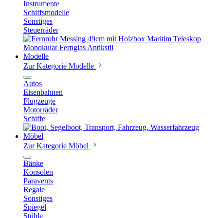
Instrumente
Schiffsmodelle
Sonstiges
Steuerräder
Modelle
Zur Kategorie Modelle
Autos
Eisenbahnen
Flugzeuge
Motorräder
Schiffe
Möbel
Zur Kategorie Möbel
Bänke
Konsolen
Paravents
Regale
Sonstiges
Spiegel
Stühle