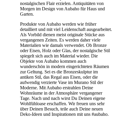
nostalgischen Flair erzielen. Antiquitäten von
Morgen im Design von Aubaho für Haus und
Garten.
Produkte von Aubaho werden wie früher
detailliert und mit viel Leidenschaft ausgearbeitet.
Als Vorbild dienen meist originale Stücke aus
vergangenen Zeiten. Es werden daher viele
Materialien wie damals verwendet. Ob Bronze
oder Eisen, Holz oder Glas, der nostalgische Stil
spiegelt sich auch im Material wieder. Die
Objekte von Aubaho kommen auch
wunderschön in modern eingerichteten Räumen
zur Geltung. Sei es die Bronzeskulptur im
antiken Stil, das Regal aus Eisen, oder die
aufwendig verzierte Vase im Murano Stil der
Moderne. Mit Aubaho erstrahlen Deine
Wohnräume in der Atmosphäre vergangener
Tage. Nach und nach wirst Du Deinen eigene
Wohlfühloase erschaffen. Wir freuen uns sehr
über Deinen Besuch, teile auch Deine neuen
Deko-Ideen und Inspirationen mit uns #aubaho.