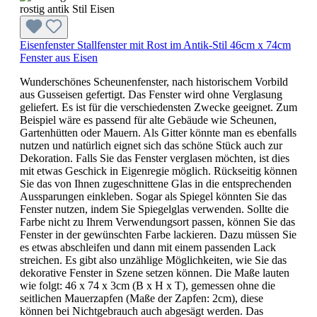
Eisenfenster Stallfenster mit Rost im Antik-Stil 46cm x 74cm
Fenster aus Eisen
Wunderschönes Scheunenfenster, nach historischem Vorbild
aus Gusseisen gefertigt. Das Fenster wird ohne Verglasung
geliefert. Es ist für die verschiedensten Zwecke geeignet. Zum
Beispiel wäre es passend für alte Gebäude wie Scheunen,
Gartenhütten oder Mauern. Als Gitter könnte man es ebenfalls
nutzen und natürlich eignet sich das schöne Stück auch zur
Dekoration. Falls Sie das Fenster verglasen möchten, ist dies
mit etwas Geschick in Eigenregie möglich. Rückseitig können
Sie das von Ihnen zugeschnittene Glas in die entsprechenden
Aussparungen einkleben. Sogar als Spiegel könnten Sie das
Fenster nutzen, indem Sie Spiegelglas verwenden. Sollte die
Farbe nicht zu Ihrem Verwendungsort passen, können Sie das
Fenster in der gewünschten Farbe lackieren. Dazu müssen Sie
es etwas abschleifen und dann mit einem passenden Lack
streichen. Es gibt also unzählige Möglichkeiten, wie Sie das
dekorative Fenster in Szene setzen können. Die Maße lauten
wie folgt: 46 x 74 x 3cm (B x H x T), gemessen ohne die
seitlichen Mauerzapfen (Maße der Zapfen: 2cm), diese
können bei Nichtgebrauch auch abgesägt werden. Das