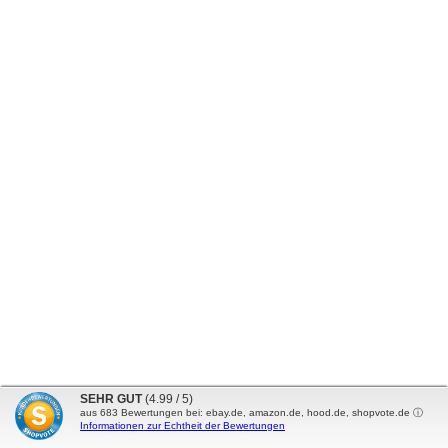
SEHR GUT
(4.99 / 5)
aus
683
Bewertungen bei: ebay.de, amazon.de, hood.de, shopvote.de ⓘ
Informationen zur Echtheit der Bewertungen