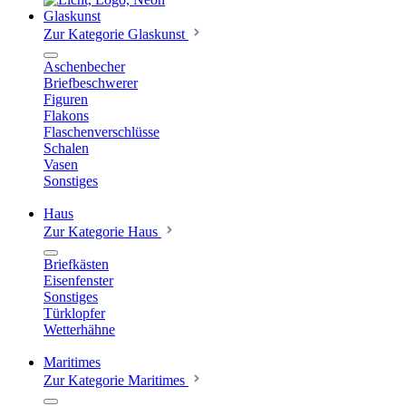
Glaskunst
Zur Kategorie Glaskunst
Aschenbecher
Briefbeschwerer
Figuren
Flakons
Flaschenverschlüsse
Schalen
Vasen
Sonstiges
Haus
Zur Kategorie Haus
Briefkästen
Eisenfenster
Sonstiges
Türklopfer
Wetterhähne
Maritimes
Zur Kategorie Maritimes