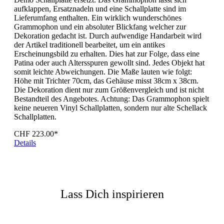
aufklappen, Ersatznadeln und eine Schallplatte sind im
Lieferumfang enthalten. Ein wirklich wunderschönes
Grammophon und ein absoluter Blickfang welcher zur
Dekoration gedacht ist. Durch aufwendige Handarbeit wird
der Artikel traditionell bearbeitet, um ein antikes
Erscheinungsbild zu erhalten. Dies hat zur Folge, dass eine
Patina oder auch Altersspuren gewollt sind. Jedes Objekt hat
somit leichte Abweichungen. Die Maße lauten wie folgt:
Höhe mit Trichter 70cm, das Gehäuse misst 38cm x 38cm.
Die Dekoration dient nur zum Größenvergleich und ist nicht
Bestandteil des Angebotes. Achtung: Das Grammophon spielt
keine neueren Vinyl Schallplatten, sondern nur alte Schellack
Schallplatten.
CHF 223.00*
Details
Lass Dich inspirieren