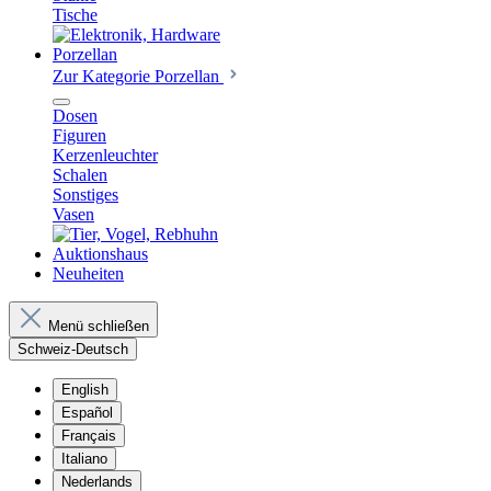
Tische
Porzellan
Zur Kategorie Porzellan
Dosen
Figuren
Kerzenleuchter
Schalen
Sonstiges
Vasen
Auktionshaus
Neuheiten
Menü schließen
Schweiz-Deutsch
English
Español
Français
Italiano
Nederlands