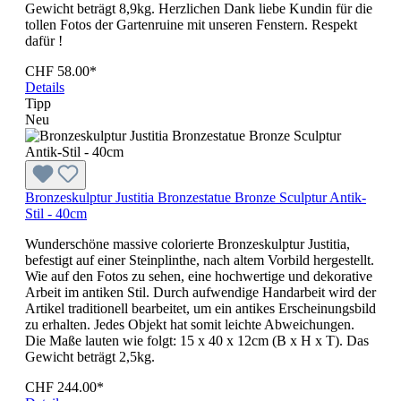
Gewicht beträgt 8,9kg. Herzlichen Dank liebe Kundin für die
tollen Fotos der Gartenruine mit unseren Fenstern. Respekt
dafür !
CHF 58.00*
Details
Tipp
Neu
Bronzeskulptur Justitia Bronzestatue Bronze Sculptur Antik-
Stil - 40cm
Wunderschöne massive colorierte Bronzeskulptur Justitia,
befestigt auf einer Steinplinthe, nach altem Vorbild hergestellt.
Wie auf den Fotos zu sehen, eine hochwertige und dekorative
Arbeit im antiken Stil. Durch aufwendige Handarbeit wird der
Artikel traditionell bearbeitet, um ein antikes Erscheinungsbild
zu erhalten. Jedes Objekt hat somit leichte Abweichungen.
Die Maße lauten wie folgt: 15 x 40 x 12cm (B x H x T). Das
Gewicht beträgt 2,5kg.
CHF 244.00*