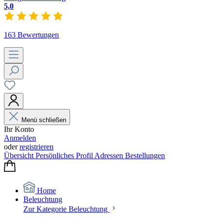
5,0
163 Bewertungen
Menü schließen
Ihr Konto
Anmelden
oder
registrieren
Übersicht
Persönliches Profil
Adressen
Bestellungen
Home
Beleuchtung
Zur Kategorie Beleuchtung