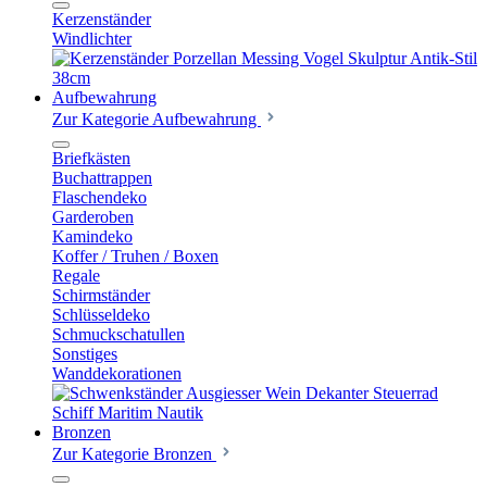
Kerzenständer
Windlichter
Aufbewahrung
Zur Kategorie Aufbewahrung
Briefkästen
Buchattrappen
Flaschendeko
Garderoben
Kamindeko
Koffer / Truhen / Boxen
Regale
Schirmständer
Schlüsseldeko
Schmuckschatullen
Sonstiges
Wanddekorationen
Bronzen
Zur Kategorie Bronzen