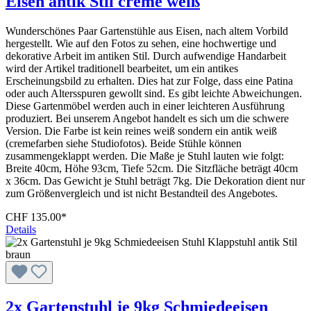
Eisen antik Stil creme weiß
Wunderschönes Paar Gartenstühle aus Eisen, nach altem Vorbild
hergestellt. Wie auf den Fotos zu sehen, eine hochwertige und
dekorative Arbeit im antiken Stil. Durch aufwendige Handarbeit
wird der Artikel traditionell bearbeitet, um ein antikes
Erscheinungsbild zu erhalten. Dies hat zur Folge, dass eine Patina
oder auch Altersspuren gewollt sind. Es gibt leichte Abweichungen.
Diese Gartenmöbel werden auch in einer leichteren Ausführung
produziert. Bei unserem Angebot handelt es sich um die schwere
Version. Die Farbe ist kein reines weiß sondern ein antik weiß
(cremefarben siehe Studiofotos). Beide Stühle können
zusammengeklappt werden. Die Maße je Stuhl lauten wie folgt:
Breite 40cm, Höhe 93cm, Tiefe 52cm. Die Sitzfläche beträgt 40cm
x 36cm. Das Gewicht je Stuhl beträgt 7kg. Die Dekoration dient nur
zum Größenvergleich und ist nicht Bestandteil des Angebotes.
CHF 135.00*
Details
2x Gartenstuhl je 9kg Schmiedeeisen