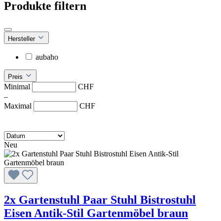
Produkte filtern
Hersteller
aubaho
Preis
Minimal
CHF
–
Maximal
CHF
Neu
2x Gartenstuhl Paar Stuhl Bistrostuhl
Eisen Antik-Stil Gartenmöbel braun