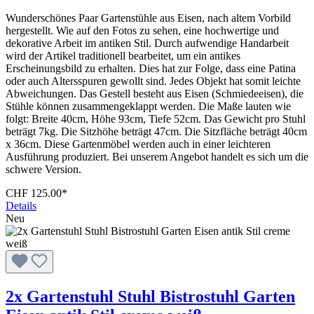
Wunderschönes Paar Gartenstühle aus Eisen, nach altem Vorbild
hergestellt. Wie auf den Fotos zu sehen, eine hochwertige und
dekorative Arbeit im antiken Stil. Durch aufwendige Handarbeit
wird der Artikel traditionell bearbeitet, um ein antikes
Erscheinungsbild zu erhalten. Dies hat zur Folge, dass eine Patina
oder auch Altersspuren gewollt sind. Jedes Objekt hat somit leichte
Abweichungen. Das Gestell besteht aus Eisen (Schmiedeeisen), die
Stühle können zusammengeklappt werden. Die Maße lauten wie
folgt: Breite 40cm, Höhe 93cm, Tiefe 52cm. Das Gewicht pro Stuhl
beträgt 7kg. Die Sitzhöhe beträgt 47cm. Die Sitzfläche beträgt 40cm
x 36cm. Diese Gartenmöbel werden auch in einer leichteren
Ausführung produziert. Bei unserem Angebot handelt es sich um die
schwere Version.
CHF 125.00*
Details
Neu
2x Gartenstuhl Stuhl Bistrostuhl Garten