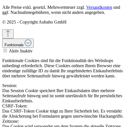
Alle Preise exkl. gesetzl. Mehrwertsteuer zzgl.
Versandkosten
und
ggf. Nachnahmegebühren, wenn nicht anders angegeben.
© 2025 - Copyright Aubaho GmbH
Funktionale
Aktiv
Inaktiv
Funktionale Cookies sind für die Funktionalität des Webshops
unbedingt erforderlich. Diese Cookies ordnen Ihrem Browser eine
eindeutige zufällige ID zu damit Ihr ungehindertes Einkaufserlebnis
über mehrere Seitenaufrufe hinweg gewährleistet werden kann.
Session:
Das Session Cookie speichert Ihre Einkaufsdaten über mehrere
Seitenaufrufe hinweg und ist somit unerlässlich für Ihr persönliches
Einkaufserlebnis.
CSRF-Token:
Das CSRF-Token Cookie trägt zu Ihrer Sicherheit bei. Es verstärkt
die Absicherung bei Formularen gegen unerwünschte Hackangriffe.
Zeitzone:
Das Cookie wird verwendet um dem System die aktuelle Zeitzone