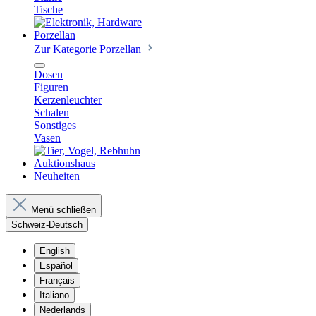
Tische
Porzellan
Zur Kategorie Porzellan
Dosen
Figuren
Kerzenleuchter
Schalen
Sonstiges
Vasen
Auktionshaus
Neuheiten
Menü schließen
Schweiz-Deutsch
English
Español
Français
Italiano
Nederlands