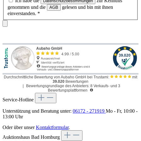
Ich habe die
zur Kenntnis
Datenschutzbestimmungen
genommen und die
gelesen und bin mit ihnen
AGB
einverstanden.
*
Durchschnittliche Bewertung von Aubaho GmbH bei Trustami:
mit
39.020
Bewertungen
|
Bewertungsgrundlage des Anbieters: 8 Verkaufs- und 3
Bewertungsplattformen
Service-Hotline
Unterstützung und Beratung unter:
06172 - 271919
Mo - Fr, 10:00 -
13:00 Uhr
Oder über unser
Kontaktformular
.
Auktionshaus Bad Homburg