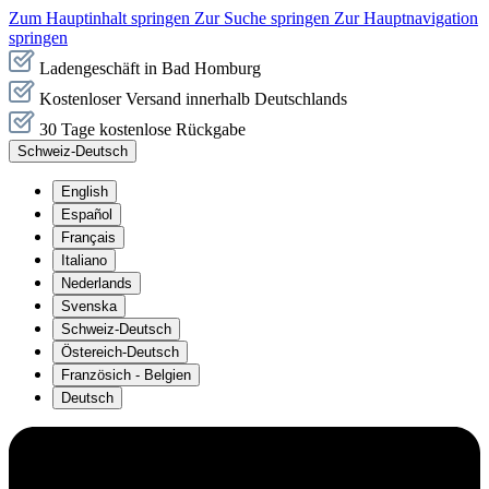
Zum Hauptinhalt springen
Zur Suche springen
Zur Hauptnavigation
springen
Ladengeschäft in Bad Homburg
Kostenloser Versand innerhalb Deutschlands
30 Tage kostenlose Rückgabe
Schweiz-Deutsch
English
Español
Français
Italiano
Nederlands
Svenska
Schweiz-Deutsch
Östereich-Deutsch
Französich - Belgien
Deutsch