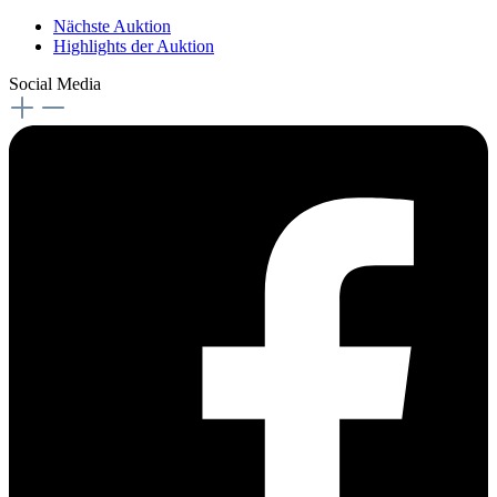
Nächste Auktion
Highlights der Auktion
Social Media