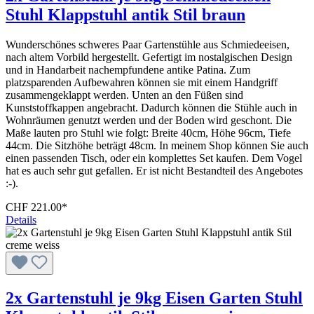
Stuhl Klappstuhl antik Stil braun
Wunderschönes schweres Paar Gartenstühle aus Schmiedeeisen,
nach altem Vorbild hergestellt. Gefertigt im nostalgischen Design
und in Handarbeit nachempfundene antike Patina. Zum
platzsparenden Aufbewahren können sie mit einem Handgriff
zusammengeklappt werden. Unten an den Füßen sind
Kunststoffkappen angebracht. Dadurch können die Stühle auch in
Wohnräumen genutzt werden und der Boden wird geschont. Die
Maße lauten pro Stuhl wie folgt: Breite 40cm, Höhe 96cm, Tiefe
44cm. Die Sitzhöhe beträgt 48cm. In meinem Shop können Sie auch
einen passenden Tisch, oder ein komplettes Set kaufen. Dem Vogel
hat es auch sehr gut gefallen. Er ist nicht Bestandteil des Angebotes
:-).
CHF 221.00*
Details
2x Gartenstuhl je 9kg Eisen Garten Stuhl