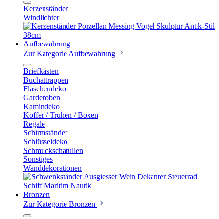
Kerzenständer
Windlichter
Aufbewahrung
Zur Kategorie Aufbewahrung
Briefkästen
Buchattrappen
Flaschendeko
Garderoben
Kamindeko
Koffer / Truhen / Boxen
Regale
Schirmständer
Schlüsseldeko
Schmuckschatullen
Sonstiges
Wanddekorationen
Bronzen
Zur Kategorie Bronzen