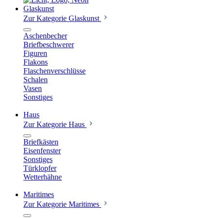
Glaskunst
Zur Kategorie Glaskunst
Aschenbecher
Briefbeschwerer
Figuren
Flakons
Flaschenverschlüsse
Schalen
Vasen
Sonstiges
Haus
Zur Kategorie Haus
Briefkästen
Eisenfenster
Sonstiges
Türklopfer
Wetterhähne
Maritimes
Zur Kategorie Maritimes