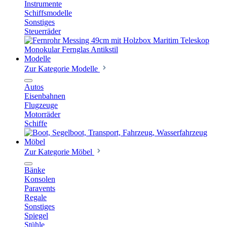
Instrumente
Schiffsmodelle
Sonstiges
Steuerräder
Modelle
Zur Kategorie Modelle
Autos
Eisenbahnen
Flugzeuge
Motorräder
Schiffe
Möbel
Zur Kategorie Möbel
Bänke
Konsolen
Paravents
Regale
Sonstiges
Spiegel
Stühle