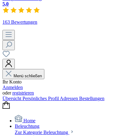
5,0
163 Bewertungen
Menü schließen
Ihr Konto
Anmelden
oder
registrieren
Übersicht
Persönliches Profil
Adressen
Bestellungen
Home
Beleuchtung
Zur Kategorie Beleuchtung